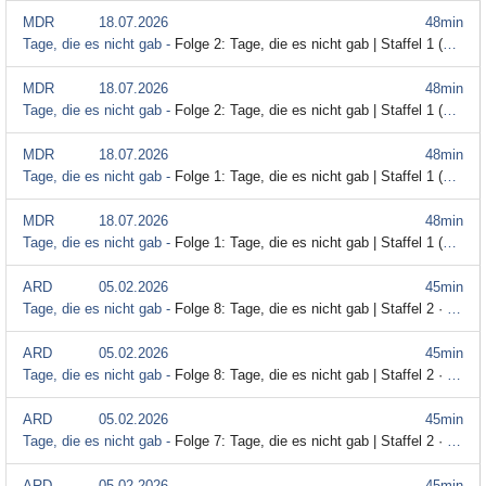
MDR
18.07.2026
48min
Tage, die es nicht gab -
Folge 2: Tage, die es nicht gab | Staffel 1 (S01/E02) (Audiodeskription)
MDR
18.07.2026
48min
Tage, die es nicht gab -
Folge 2: Tage, die es nicht gab | Staffel 1 (S01/E02)
MDR
18.07.2026
48min
Tage, die es nicht gab -
Folge 1: Tage, die es nicht gab | Staffel 1 (S01/E01) (Audiodeskription)
MDR
18.07.2026
48min
Tage, die es nicht gab -
Folge 1: Tage, die es nicht gab | Staffel 1 (S01/E01)
ARD
05.02.2026
45min
Tage, die es nicht gab -
Folge 8: Tage, die es nicht gab | Staffel 2 · Tödliche Geheimnisse (S02/E08) (Audiodeskription)
ARD
05.02.2026
45min
Tage, die es nicht gab -
Folge 8: Tage, die es nicht gab | Staffel 2 · Tödliche Geheimnisse (S02/E08)
ARD
05.02.2026
45min
Tage, die es nicht gab -
Folge 7: Tage, die es nicht gab | Staffel 2 · Tödliche Geheimnisse (S02/E07) (Audiodeskription)
ARD
05.02.2026
45min