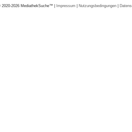
© 2020-2026 MediathekSuche™ |
Impressum
|
Nutzungsbedingungen
|
Datens