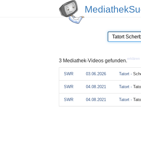
MediathekSu
erklären
3 Mediathek-Videos gefunden.
SWR
03.06.2026
Tatort -
Sch
SWR
04.08.2021
Tatort -
Tato
SWR
04.08.2021
Tatort -
Tato