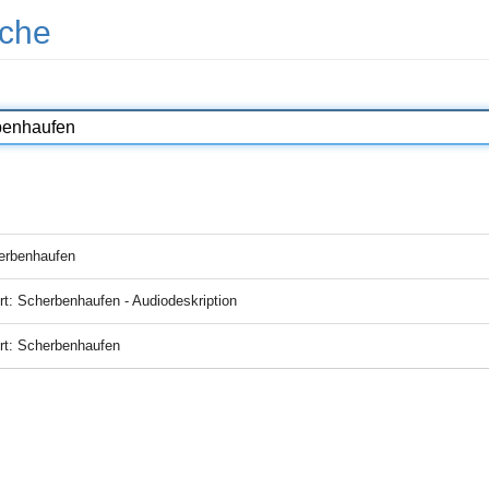
che
erbenhaufen
rt: Scherbenhaufen - Audiodeskription
rt: Scherbenhaufen