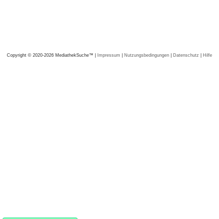
Copyright © 2020-2026 MediathekSuche™ |
Impressum
|
Nutzungsbedingungen
|
Datenschutz
|
Hilfe