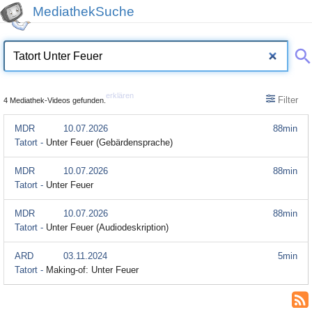
MediathekSuche
erklären
Filter
4 Mediathek-Videos gefunden.
MDR
10.07.2026
88min
Tatort -
Unter Feuer (Gebärdensprache)
MDR
10.07.2026
88min
Tatort -
Unter Feuer
MDR
10.07.2026
88min
Tatort -
Unter Feuer (Audiodeskription)
ARD
03.11.2024
5min
Tatort -
Making-of: Unter Feuer