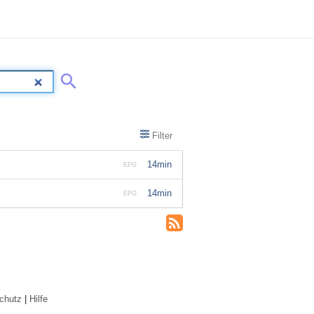
Filter
14min
EPG
14min
EPG
chutz
|
Hilfe