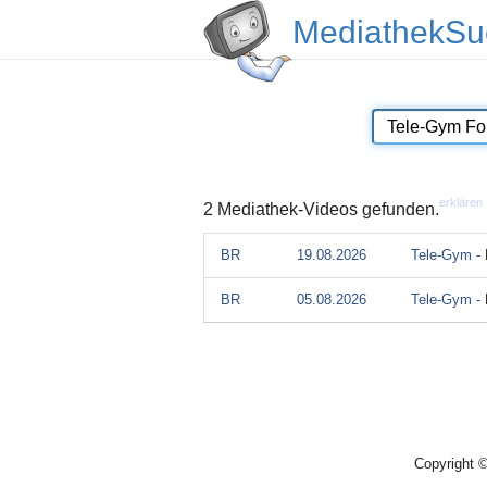
MediathekSu
erklären
2 Mediathek-Videos gefunden.
BR
19.08.2026
Tele-Gym -
BR
05.08.2026
Tele-Gym -
Copyright 