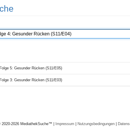
che
Folge 5: Gesunder Rücken (S11/E05)
Folge 3: Gesunder Rücken (S11/E03)
© 2020-2026 MediathekSuche™ |
Impressum
|
Nutzungsbedingungen
|
Datens