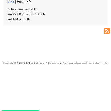
Link
| Hoch, HD
Zuletzt ausgestrahlt:
am 22.08.2024 um 13:00h
auf ARDALPHA
Copyright © 2020-2026 MediathekSuche™ |
Impressum
|
Nutzungsbedingungen
|
Datenschutz
|
Hilfe