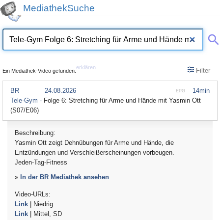
MediathekSuche
erklären
Filter
Ein Mediathek-Video gefunden.
BR
24.08.2026
14min
EPG
Tele-Gym -
Folge 6: Stretching für Arme und Hände mit Yasmin Ott
(S07/E06)
Beschreibung:
Yasmin Ott zeigt Dehnübungen für Arme und Hände, die
Entzündungen und Verschleißerscheinungen vorbeugen.
Jeden-Tag-Fitness
»
In der BR Mediathek ansehen
Video-URLs:
Link
| Niedrig
Link
| Mittel, SD