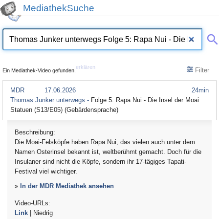
MediathekSuche
erklären
Filter
Ein Mediathek-Video gefunden.
MDR
17.06.2026
24min
Thomas Junker unterwegs -
Folge 5: Rapa Nui - Die Insel der Moai
Statuen (S13/E05) (Gebärdensprache)
Beschreibung:
Die Moai-Felsköpfe haben Rapa Nui, das vielen auch unter dem
Namen Osterinsel bekannt ist, weltberühmt gemacht. Doch für die
Insulaner sind nicht die Köpfe, sondern ihr 17-tägiges Tapati-
Festival viel wichtiger.
»
In der MDR Mediathek ansehen
Video-URLs:
Link
| Niedrig