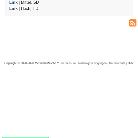
Link
| Mittel, SD
Link
| Hoch, HD
Copyright © 2020-2026 MediathekSuche™ |
Impressum
|
Nutzungsbedingungen
|
Datenschutz
|
Hilfe