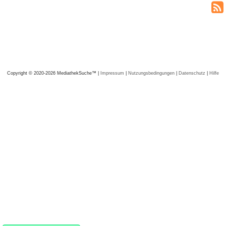
Copyright © 2020-2026 MediathekSuche™ |
Impressum
|
Nutzungsbedingungen
|
Datenschutz
|
Hilfe