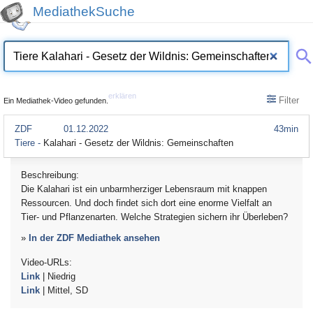
MediathekSuche
erklären
Filter
Ein Mediathek-Video gefunden.
ZDF
01.12.2022
43min
Tiere -
Kalahari - Gesetz der Wildnis: Gemeinschaften
Beschreibung:
Die Kalahari ist ein unbarmherziger Lebensraum mit knappen
Ressourcen. Und doch findet sich dort eine enorme Vielfalt an
Tier- und Pflanzenarten. Welche Strategien sichern ihr Überleben?
»
In der ZDF Mediathek ansehen
Video-URLs:
Link
| Niedrig
Link
| Mittel, SD