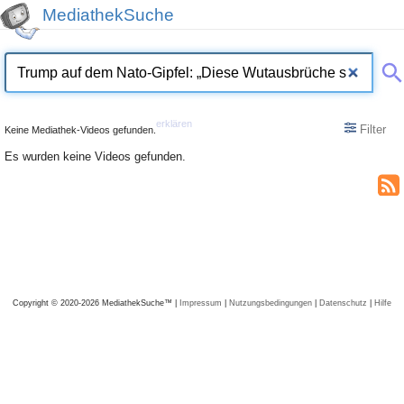
MediathekSuche
erklären
Filter
Keine Mediathek-Videos gefunden.
Es wurden keine Videos gefunden.
Copyright © 2020-2026 MediathekSuche™ |
Impressum
|
Nutzungsbedingungen
|
Datenschutz
|
Hilfe