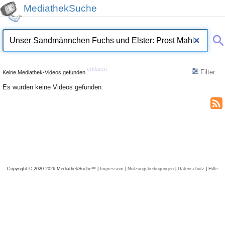
MediathekSuche
erklären
Filter
Keine Mediathek-Videos gefunden.
Es wurden keine Videos gefunden.
Copyright © 2020-2026 MediathekSuche™ |
Impressum
|
Nutzungsbedingungen
|
Datenschutz
|
Hilfe