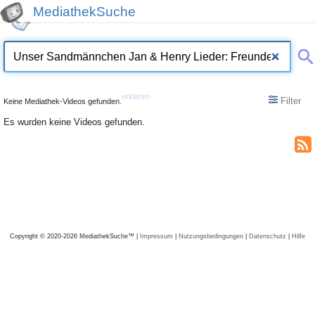
MediathekSuche
erklären
Filter
Keine Mediathek-Videos gefunden.
Es wurden keine Videos gefunden.
Copyright © 2020-2026 MediathekSuche™ |
Impressum
|
Nutzungsbedingungen
|
Datenschutz
|
Hilfe