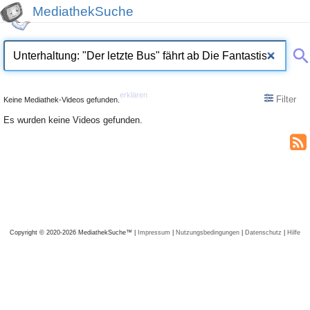
MediathekSuche
erklären
Filter
Keine Mediathek-Videos gefunden.
Es wurden keine Videos gefunden.
Copyright © 2020-2026 MediathekSuche™ |
Impressum
|
Nutzungsbedingungen
|
Datenschutz
|
Hilfe