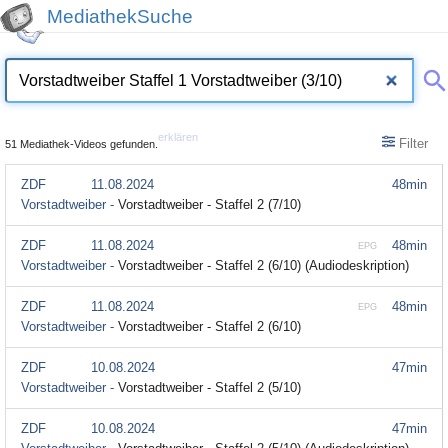
MediathekSuche
erklären
Filter
51 Mediathek-Videos gefunden.
ZDF
11.08.2024
48min
Vorstadtweiber -
Vorstadtweiber - Staffel 2 (7/10)
ZDF
11.08.2024
48min
EPG
Vorstadtweiber -
Vorstadtweiber - Staffel 2 (6/10) (Audiodeskription)
ZDF
11.08.2024
48min
EPG
Vorstadtweiber -
Vorstadtweiber - Staffel 2 (6/10)
ZDF
10.08.2024
47min
Vorstadtweiber -
Vorstadtweiber - Staffel 2 (5/10)
ZDF
10.08.2024
47min