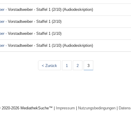
ber -
Vorstadtweiber - Staffel 1 (2/10) (Audiodeskription)
ber -
Vorstadtweiber - Staffel 1 (2/10)
ber -
Vorstadtweiber - Staffel 1 (1/10)
ber -
Vorstadtweiber - Staffel 1 (1/10) (Audiodeskription)
< Zurück
1
2
3
© 2020-2026 MediathekSuche™ |
Impressum
|
Nutzungsbedingungen
|
Datens