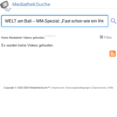
MediathekSuche
erklären
Filter
Keine Mediathek-Videos gefunden.
Es wurden keine Videos gefunden.
Copyright © 2020-2026 MediathekSuche™ |
Impressum
|
Nutzungsbedingungen
|
Datenschutz
|
Hilfe