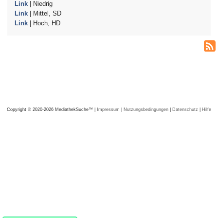
Link
| Niedrig
Link
| Mittel, SD
Link
| Hoch, HD
Copyright © 2020-2026 MediathekSuche™ |
Impressum
|
Nutzungsbedingungen
|
Datenschutz
|
Hilfe