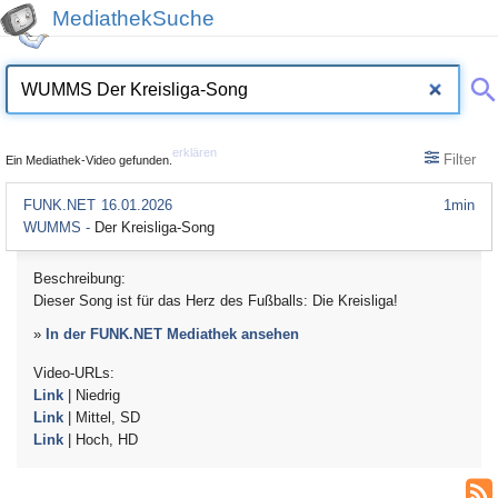
MediathekSuche
erklären
Filter
Ein Mediathek-Video gefunden.
FUNK.NET
16.01.2026
1min
WUMMS -
Der Kreisliga-Song
Beschreibung:
Dieser Song ist für das Herz des Fußballs: Die Kreisliga!
»
In der FUNK.NET Mediathek ansehen
Video-URLs:
Link
| Niedrig
Link
| Mittel, SD
Link
| Hoch, HD