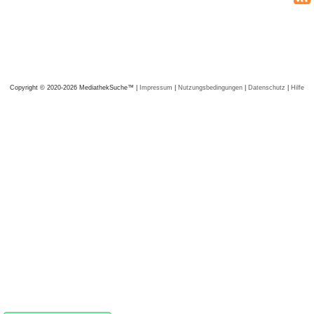
Copyright © 2020-2026 MediathekSuche™ |
Impressum
|
Nutzungsbedingungen
|
Datenschutz
|
Hilfe