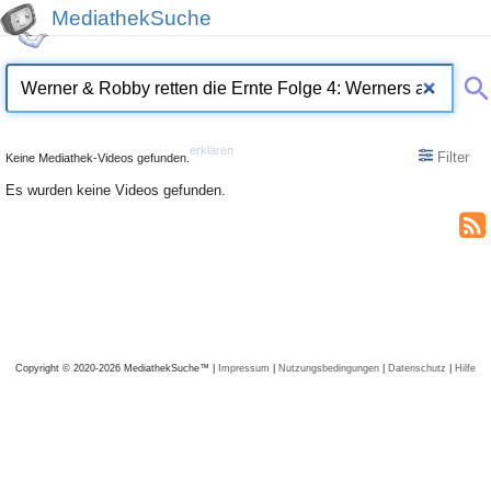
MediathekSuche
erklären
Filter
Keine Mediathek-Videos gefunden.
Es wurden keine Videos gefunden.
Copyright © 2020-2026 MediathekSuche™ |
Impressum
|
Nutzungsbedingungen
|
Datenschutz
|
Hilfe