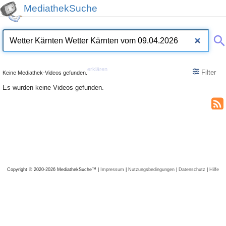
MediathekSuche
erklären
Filter
Keine Mediathek-Videos gefunden.
Es wurden keine Videos gefunden.
Copyright © 2020-2026 MediathekSuche™ |
Impressum
|
Nutzungsbedingungen
|
Datenschutz
|
Hilfe