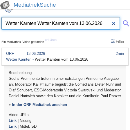
MediathekSuche
erklären
Filter
Ein Mediathek-Video gefunden.
ORF
13.06.2026
2min
Wetter Kärnten -
Wetter Kärnten vom 13.06.2026
Beschreibung:
Sechs Prominente treten in einer extralangen Primetime-Ausgabe
an. Moderator Kai Pflaume begrüßt die Comedians Dieter Nuhr und
Olaf Schubert, ESC-Moderatorin Victoria Swarovski und Moderator
Daniel Hartwich sowie den Komiker und die Komikerin Paul Panzer
»
In der ORF Mediathek ansehen
Video-URLs:
Link
| Niedrig
Link
| Mittel, SD