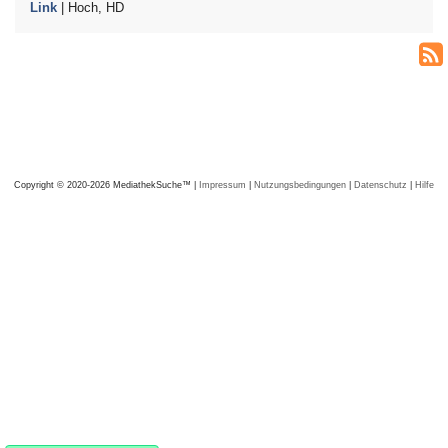
Link
| Hoch, HD
Copyright © 2020-2026 MediathekSuche™ |
Impressum
|
Nutzungsbedingungen
|
Datenschutz
|
Hilfe