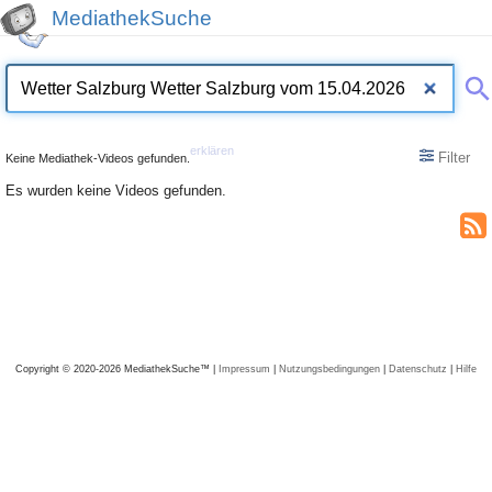
MediathekSuche
erklären
Filter
Keine Mediathek-Videos gefunden.
Es wurden keine Videos gefunden.
Copyright © 2020-2026 MediathekSuche™ |
Impressum
|
Nutzungsbedingungen
|
Datenschutz
|
Hilfe