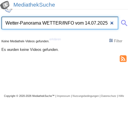
MediathekSuche
erklären
Filter
Keine Mediathek-Videos gefunden.
Es wurden keine Videos gefunden.
Copyright © 2020-2026 MediathekSuche™ |
Impressum
|
Nutzungsbedingungen
|
Datenschutz
|
Hilfe