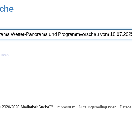
che
klären
© 2020-2026 MediathekSuche™ |
Impressum
|
Nutzungsbedingungen
|
Datens