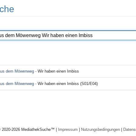
che
 aus dem Möwenweg -
Wir haben einen Imbiss
 aus dem Möwenweg -
Wir haben einen Imbiss (S01/E04)
© 2020-2026 MediathekSuche™ |
Impressum
|
Nutzungsbedingungen
|
Datens