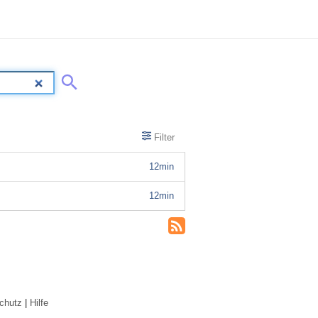
Filter
12min
12min
chutz
|
Hilfe