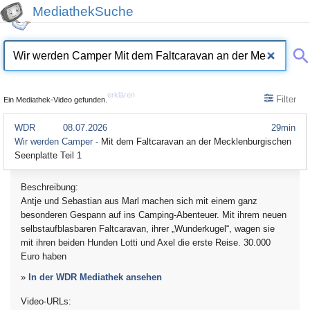
MediathekSuche
erklären
Filter
Ein Mediathek-Video gefunden.
WDR
08.07.2026
29min
Wir werden Camper -
Mit dem Faltcaravan an der Mecklenburgischen
Seenplatte Teil 1
Beschreibung:
Antje und Sebastian aus Marl machen sich mit einem ganz
besonderen Gespann auf ins Camping-Abenteuer. Mit ihrem neuen
selbstaufblasbaren Faltcaravan, ihrer „Wunderkugel“, wagen sie
mit ihren beiden Hunden Lotti und Axel die erste Reise. 30.000
Euro haben
»
In der WDR Mediathek ansehen
Video-URLs: