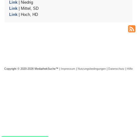
Link
| Niedrig
Link
| Mittel, SD
Link
| Hoch, HD
Copyright © 2020-2026 MediathekSuche™ |
Impressum
|
Nutzungsbedingungen
|
Datenschutz
|
Hilfe