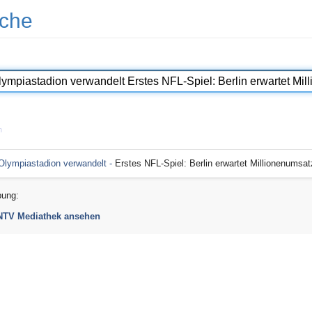
che
n
 Olympiastadion verwandelt -
Erstes NFL-Spiel: Berlin erwartet Millionenumsat
bung:
 NTV Mediathek ansehen