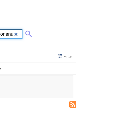
Filter
z