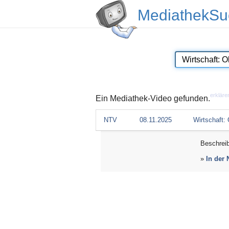
MediathekSu
erkläre
Ein Mediathek-Video gefunden.
NTV
08.11.2025
Wirtschaft:
Beschrei
»
In der