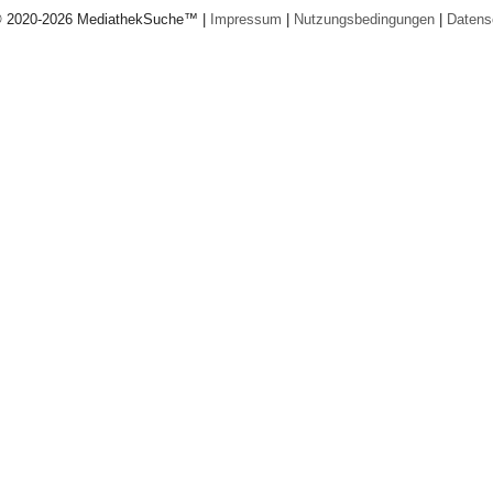
© 2020-2026 MediathekSuche™ |
Impressum
|
Nutzungsbedingungen
|
Datens