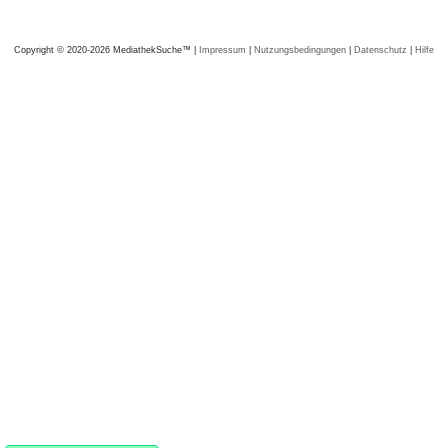
Copyright © 2020-2026 MediathekSuche™ |
Impressum
|
Nutzungsbedingungen
|
Datenschutz
|
Hilfe