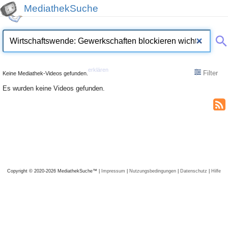
MediathekSuche
erklären
Filter
Keine Mediathek-Videos gefunden.
Es wurden keine Videos gefunden.
Copyright © 2020-2026 MediathekSuche™ |
Impressum
|
Nutzungsbedingungen
|
Datenschutz
|
Hilfe