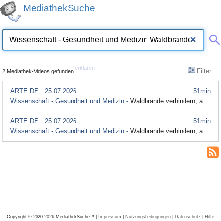
MediathekSuche
erklären
Filter
2 Mediathek-Videos gefunden.
ARTE.DE
25.07.2026
51min
Wissenschaft - Gesundheit und Medizin -
Waldbrände verhindern, aber wie?
ARTE.DE
25.07.2026
51min
Wissenschaft - Gesundheit und Medizin -
Waldbrände verhindern, aber wie? (mit Untertitel)
Copyright © 2020-2026 MediathekSuche™ |
Impressum
|
Nutzungsbedingungen
|
Datenschutz
|
Hilfe