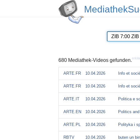
MediathekSu
erklä
680 Mediathek-Videos gefunden.
ARTE.FR
10.04.2026
Info et soci
ARTE.FR
10.04.2026
Info et soci
ARTE.IT
10.04.2026
Politica e s
ARTE.EN
10.04.2026
Politics and
ARTE.PL
10.04.2026
Polityka i s
RBTV
10.04.2026
buten un bi