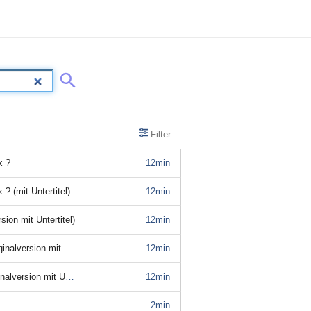
Filter
x ?
12min
? (mit Untertitel)
12min
ion mit Untertitel)
12min
on mit Untertitel)
12min
ion mit Untertitel)
12min
2min