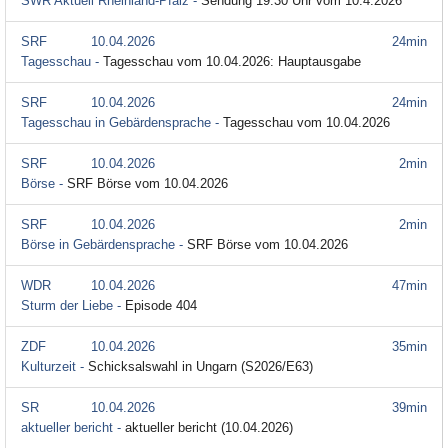
SWR Aktuell Rheinland-Pfalz -
Sendung 19:30 Uhr vom 10.4.2026
SRF
10.04.2026
24min
Tagesschau -
Tagesschau vom 10.04.2026: Hauptausgabe
SRF
10.04.2026
24min
Tagesschau in Gebärdensprache -
Tagesschau vom 10.04.2026
SRF
10.04.2026
2min
Börse -
SRF Börse vom 10.04.2026
SRF
10.04.2026
2min
Börse in Gebärdensprache -
SRF Börse vom 10.04.2026
WDR
10.04.2026
47min
Sturm der Liebe -
Episode 404
ZDF
10.04.2026
35min
Kulturzeit -
Schicksalswahl in Ungarn (S2026/E63)
SR
10.04.2026
39min
aktueller bericht -
aktueller bericht (10.04.2026)