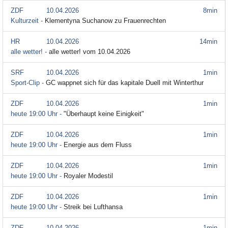
ZDF
10.04.2026
8min
Kulturzeit -
Klementyna Suchanow zu Frauenrechten
HR
10.04.2026
14min
alle wetter! -
alle wetter! vom 10.04.2026
SRF
10.04.2026
1min
Sport-Clip -
GC wappnet sich für das kapitale Duell mit Winterthur
ZDF
10.04.2026
1min
heute 19:00 Uhr -
"Überhaupt keine Einigkeit"
ZDF
10.04.2026
1min
heute 19:00 Uhr -
Energie aus dem Fluss
ZDF
10.04.2026
1min
heute 19:00 Uhr -
Royaler Modestil
ZDF
10.04.2026
1min
heute 19:00 Uhr -
Streik bei Lufthansa
ZDF
10.04.2026
1min