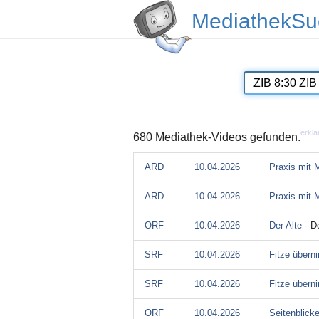
MediathekSu
erklä
680 Mediathek-Videos gefunden.
ARD
10.04.2026
Praxis mit 
ARD
10.04.2026
Praxis mit 
ORF
10.04.2026
Der Alte -
De
SRF
10.04.2026
Fitze übern
SRF
10.04.2026
Fitze übern
ORF
10.04.2026
Seitenblick