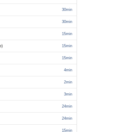
30min
30min
15min
e)
15min
15min
4min
2min
3min
24min
24min
15min