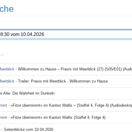
che
ren
Meerblick -
Willkommen zu Hause – Praxis mit Meerblick (27) (S05/E01) (Audi
Meerblick -
Trailer: Praxis mit Meerblick · Willkommen zu Hause
r Alte: Die Wahrheit im Dunkeln
immt -
«Fitze übernimmt» im Kanton Wallis – (Staffel 4, Folge 4) (Audiodeskrip
immt -
«Fitze übernimmt» im Kanton Wallis (Staffel 4, Folge 4)
e -
Seitenblicke vom 10.04.2026