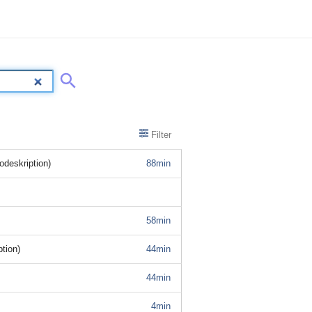
Filter
odeskription)
88min
58min
tion)
44min
44min
4min