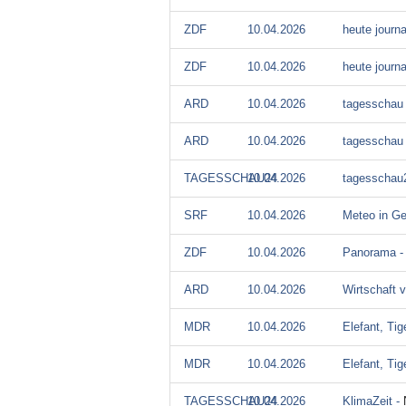
ZDF
10.04.2026
heute journa
ZDF
10.04.2026
heute journa
ARD
10.04.2026
tagesschau
ARD
10.04.2026
tagesschau 
TAGESSCHAU24
10.04.2026
tagesschau
SRF
10.04.2026
Meteo in G
ZDF
10.04.2026
Panorama 
ARD
10.04.2026
Wirtschaft v
MDR
10.04.2026
Elefant, Tig
MDR
10.04.2026
Elefant, Tig
TAGESSCHAU24
10.04.2026
KlimaZeit -