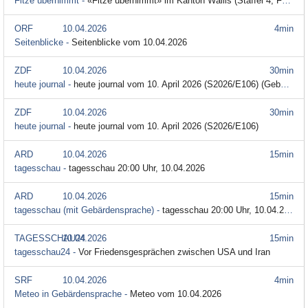
Fitze übernimmt -
«Fitze übernimmt» im Kanton Wallis (Staffel 4, Folge 4)
ORF
10.04.2026
4min
Seitenblicke -
Seitenblicke vom 10.04.2026
ZDF
10.04.2026
30min
heute journal -
heute journal vom 10. April 2026 (S2026/E106) (Gebärdensprache)
ZDF
10.04.2026
30min
heute journal -
heute journal vom 10. April 2026 (S2026/E106)
ARD
10.04.2026
15min
tagesschau -
tagesschau 20:00 Uhr, 10.04.2026
ARD
10.04.2026
15min
tagesschau (mit Gebärdensprache) -
tagesschau 20:00 Uhr, 10.04.2026 (Gebärdensprache)
TAGESSCHAU24
10.04.2026
15min
tagesschau24 -
Vor Friedensgesprächen zwischen USA und Iran
SRF
10.04.2026
4min
Meteo in Gebärdensprache -
Meteo vom 10.04.2026