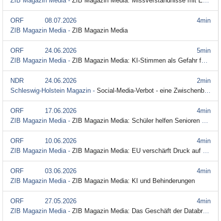
ZIB Magazin Media -
ZIB Magazin Media: Missverständnisse mit Emojis
ORF
08.07.2026
4min
ZIB Magazin Media -
ZIB Magazin Media
ORF
24.06.2026
5min
ZIB Magazin Media -
ZIB Magazin Media: KI-Stimmen als Gefahr für Prominente
NDR
24.06.2026
2min
Schleswig-Holstein Magazin -
Social-Media-Verbot - eine Zwischenbilanz
ORF
17.06.2026
4min
ZIB Magazin Media -
ZIB Magazin Media: Schüler helfen Senioren bei Handyfragen
ORF
10.06.2026
4min
ZIB Magazin Media -
ZIB Magazin Media: EU verschärft Druck auf Google
ORF
03.06.2026
4min
ZIB Magazin Media -
ZIB Magazin Media: KI und Behinderungen
ORF
27.05.2026
4min
ZIB Magazin Media -
ZIB Magazin Media: Das Geschäft der Databroker