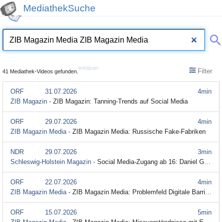
MediathekSuche
erklären
Filter
41 Mediathek-Videos gefunden.
ORF
31.07.2026
4min
ZIB Magazin -
ZIB Magazin: Tanning-Trends auf Social Media
ORF
29.07.2026
4min
ZIB Magazin Media -
ZIB Magazin Media: Russische Fake-Fabriken
NDR
29.07.2026
3min
Schleswig-Holstein Magazin -
Social Media-Zugang ab 16: Daniel Günther hält daran fest
ORF
22.07.2026
4min
ZIB Magazin Media -
ZIB Magazin Media: Problemfeld Digitale Barrierefreiheit
ORF
15.07.2026
5min