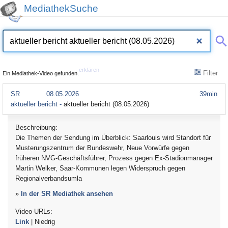
MediathekSuche
erklären
Filter
Ein Mediathek-Video gefunden.
SR
08.05.2026
39min
aktueller bericht -
aktueller bericht (08.05.2026)
Beschreibung:
Die Themen der Sendung im Überblick: Saarlouis wird Standort für
Musterungszentrum der Bundeswehr, Neue Vorwürfe gegen
früheren NVG-Geschäftsführer, Prozess gegen Ex-Stadionmanager
Martin Welker, Saar-Kommunen legen Widerspruch gegen
Regionalverbandsumla
»
In der SR Mediathek ansehen
Video-URLs:
Link
| Niedrig