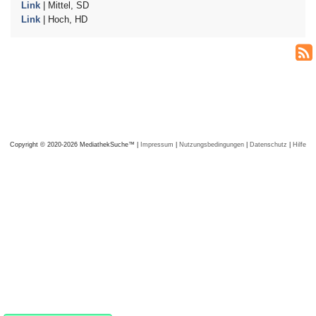
Link
| Mittel, SD
Link
| Hoch, HD
Copyright © 2020-2026 MediathekSuche™ |
Impressum
|
Nutzungsbedingungen
|
Datenschutz
|
Hilfe