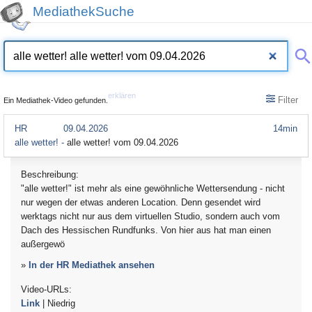
MediathekSuche
erklären
Filter
Ein Mediathek-Video gefunden.
HR
09.04.2026
14min
alle wetter! -
alle wetter! vom 09.04.2026
Beschreibung:
"alle wetter!" ist mehr als eine gewöhnliche Wettersendung - nicht
nur wegen der etwas anderen Location. Denn gesendet wird
werktags nicht nur aus dem virtuellen Studio, sondern auch vom
Dach des Hessischen Rundfunks. Von hier aus hat man einen
außergewö
»
In der HR Mediathek ansehen
Video-URLs:
Link
| Niedrig