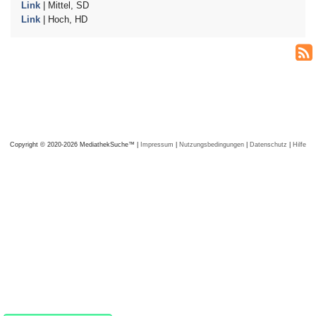
Link
| Mittel, SD
Link
| Hoch, HD
Copyright © 2020-2026 MediathekSuche™ |
Impressum
|
Nutzungsbedingungen
|
Datenschutz
|
Hilfe