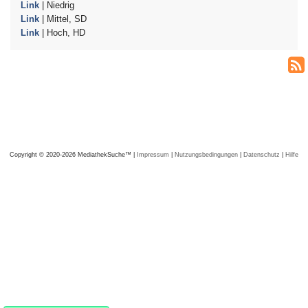
Link
| Niedrig
Link
| Mittel, SD
Link
| Hoch, HD
Copyright © 2020-2026 MediathekSuche™ |
Impressum
|
Nutzungsbedingungen
|
Datenschutz
|
Hilfe