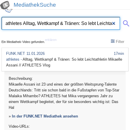
MediathekSuche
erklären
Filter
Ein Mediathek-Video gefunden.
FUNK.NET
11.01.2026
17min
athletes -
Alltag, Wettkampf & Tränen: So lebt Leichtathletin Mikaelle
Assani // ATHLETES Vlog
Beschreibung:
Mikaelle Assani ist 23 und eines der größten Weitsprung-Talente
Deutschlands: Tritt sie schon bald in die Fußstapfen von Top-Star
Malaika Mihambo? ATHLETES hat Mika vergangenes Jahr zu
einem Wettkampf begleitet, der für sie besonders wichtig ist: Das
Hal
»
In der FUNK.NET Mediathek ansehen
Video-URLs: