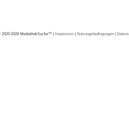
© 2020-2026 MediathekSuche™ |
Impressum
|
Nutzungsbedingungen
|
Datens