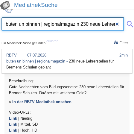
MediathekSuche
erklären
Filter
Ein Mediathek-Video gefunden.
RBTV
07.07.2026
2min
buten un binnen | regionalmagazin -
230 neue Lehrerstellen für
Bremens Schulen geplant
Beschreibung:
Gute Nachrichten vom Bildungssenator: 230 neue Lehrerstellen für
Bremer Schulen. DaAber mit welchem Geld?
»
In der RBTV Mediathek ansehen
Video-URLs:
Link
| Niedrig
Link
| Mittel, SD
Link
| Hoch, HD