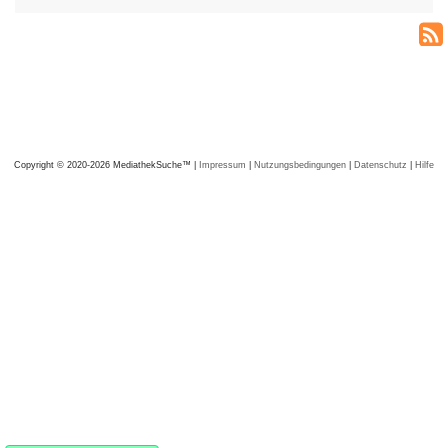
Copyright © 2020-2026 MediathekSuche™ |
Impressum
|
Nutzungsbedingungen
|
Datenschutz
|
Hilfe