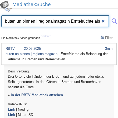
MediathekSuche
erklären
Filter
Ein Mediathek-Video gefunden.
RBTV
20.06.2025
3min
buten un binnen | regionalmagazin -
Erntefrüchte als Belohnung des
Gärtnerns in Bremen und Bremerhaven
Beschreibung:
Drei Orte, viele Hände in der Erde – und auf jedem Teller etwas
Selbstgeerntetes. In den Gärten in Bremen und Bremerhaven
beginnt die Ernte.
»
In der RBTV Mediathek ansehen
Video-URLs:
Link
| Niedrig
Link
| Mittel, SD