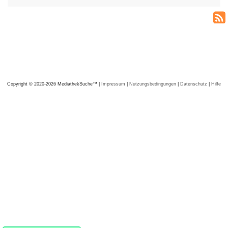
Copyright © 2020-2026 MediathekSuche™ |
Impressum
|
Nutzungsbedingungen
|
Datenschutz
|
Hilfe