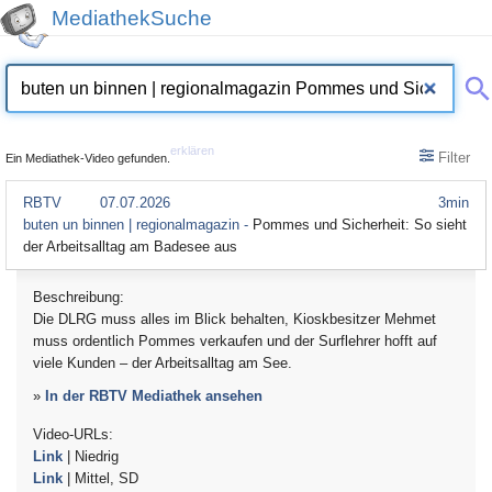
MediathekSuche
erklären
Filter
Ein Mediathek-Video gefunden.
RBTV
07.07.2026
3min
buten un binnen | regionalmagazin -
Pommes und Sicherheit: So sieht
der Arbeitsalltag am Badesee aus
Beschreibung:
Die DLRG muss alles im Blick behalten, Kioskbesitzer Mehmet
muss ordentlich Pommes verkaufen und der Surflehrer hofft auf
viele Kunden – der Arbeitsalltag am See.
»
In der RBTV Mediathek ansehen
Video-URLs:
Link
| Niedrig
Link
| Mittel, SD