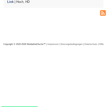
Link
| Hoch, HD
Copyright © 2020-2026 MediathekSuche™ |
Impressum
|
Nutzungsbedingungen
|
Datenschutz
|
Hilfe