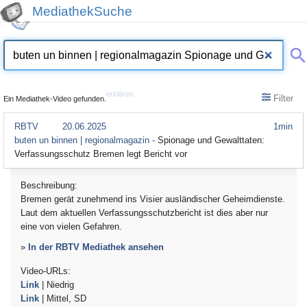
MediathekSuche
erklären
Filter
Ein Mediathek-Video gefunden.
RBTV
20.06.2025
1min
buten un binnen | regionalmagazin -
Spionage und Gewalttaten:
Verfassungsschutz Bremen legt Bericht vor
Beschreibung:
Bremen gerät zunehmend ins Visier ausländischer Geheimdienste.
Laut dem aktuellen Verfassungsschutzbericht ist dies aber nur
eine von vielen Gefahren.
»
In der RBTV Mediathek ansehen
Video-URLs:
Link
| Niedrig
Link
| Mittel, SD