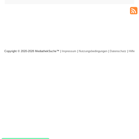
Copyright © 2020-2026 MediathekSuche™ |
Impressum
|
Nutzungsbedingungen
|
Datenschutz
|
Hilfe