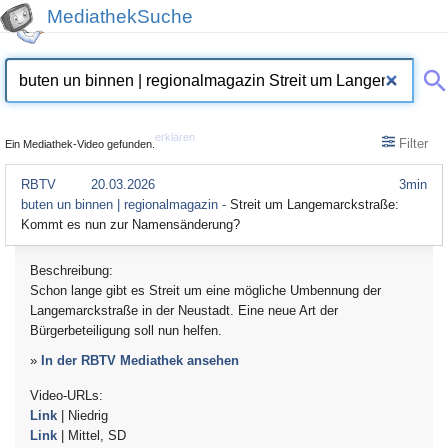
MediathekSuche
erklären
Filter
Ein Mediathek-Video gefunden.
RBTV
20.03.2026
3min
buten un binnen | regionalmagazin -
Streit um Langemarckstraße:
Kommt es nun zur Namensänderung?
Beschreibung:
Schon lange gibt es Streit um eine mögliche Umbennung der
Langemarckstraße in der Neustadt. Eine neue Art der
Bürgerbeteiligung soll nun helfen.
»
In der RBTV Mediathek ansehen
Video-URLs:
Link
| Niedrig
Link
| Mittel, SD