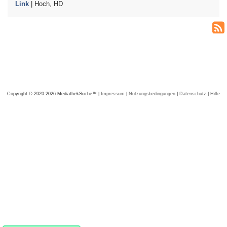
Link
| Hoch, HD
Copyright © 2020-2026 MediathekSuche™ |
Impressum
|
Nutzungsbedingungen
|
Datenschutz
|
Hilfe