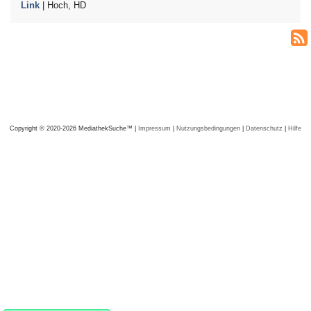
Link
| Hoch, HD
Copyright © 2020-2026 MediathekSuche™ |
Impressum
|
Nutzungsbedingungen
|
Datenschutz
|
Hilfe