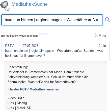
MediathekSuche
erklären
Filter
Ein Mediathek-Video gefunden.
RBTV
07.07.2026
2min
buten un binnen | regionalmagazin -
Weserfähre außer Betrieb – was
heißt das für Bremerhaven?
Beschreibung:
Der Anleger in Bremerhaven hat Risse. Damit fällt die
Fährverbindung komplett aus. Schuld ist mutmaßlich die
Bohrmuschel. Was heißt das für Bremerhaven?
»
In der RBTV Mediathek ansehen
Video-URLs:
Link
| Niedrig
Link
| Mittel, SD