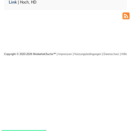
Link
| Hoch, HD
Copyright © 2020-2026 MediathekSuche™ |
Impressum
|
Nutzungsbedingungen
|
Datenschutz
|
Hilfe