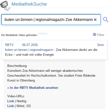
MediathekSuche
erklären
Filter
Ein Mediathek-Video gefunden.
RBTV
06.07.2026
3min
buten un binnen | regionalmagazin -
Zoe Akkermann denkt um die
Ecke – und malt mit voller Energie
Beschreibung:
Künstlerin Zoe Akkermann will weniger akademisches
Geschwurbel im Hochschulkontext. Sie studiert Freie Bildende
Kunst in Ottersberg.
»
In der RBTV Mediathek ansehen
Video-URLs:
Link
| Niedrig
Link
| Mittel, SD