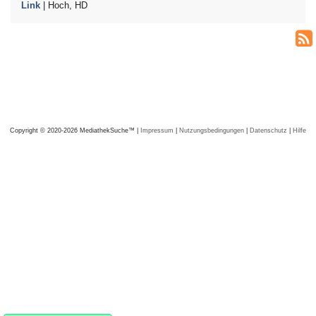
Link
| Hoch, HD
Copyright © 2020-2026 MediathekSuche™ |
Impressum
|
Nutzungsbedingungen
|
Datenschutz
|
Hilfe