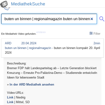
MediathekSuche
erklären
Filter
Ein Mediathek-Video gefunden.
ARD
20.04.2024
2min
buten un binnen | regionalmagazin -
buten un binnen kompakt 20. April
2024
Beschreibung:
Bremer FDP hält Landesparteitag ab – Letzte Generation blockiert
Kreuzung – Erneute Pro-Palästina-Demo – Studierende entwickeln
Ideen für lebenswerte Stadt
»
In der ARD Mediathek ansehen
Video-URLs:
Link
| Niedrig
Link
| Mittel, SD