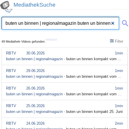
MediathekSuche
erklären
Filter
49 Mediathek-Videos gefunden.
RBTV
30.06.2026
1min
buten un binnen | regionalmagazin -
buten un binnen kompakt vom 30. Juni
RBTV
29.06.2026
1min
buten un binnen | regionalmagazin -
buten un binnen kompakt vom 29. Juni
RBTV
26.06.2026
1min
buten un binnen | regionalmagazin -
buten un binnen kompakt vom 26. Juni
RBTV
25.06.2026
1min
buten un binnen | regionalmagazin -
buten un binnen kompakt 25. Juni
RBTV
24.06.2026
2min