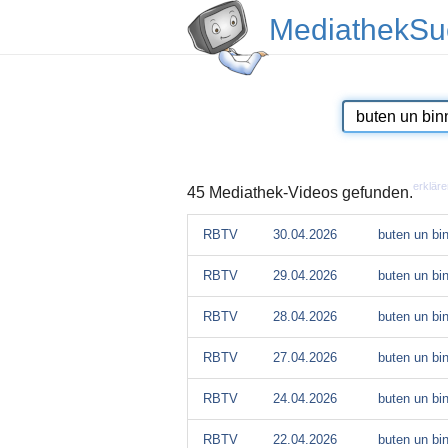
MediathekSu
erkläre
45 Mediathek-Videos gefunden.
RBTV
30.04.2026
buten un bi
RBTV
29.04.2026
buten un bi
RBTV
28.04.2026
buten un bi
RBTV
27.04.2026
buten un bi
RBTV
24.04.2026
buten un bi
RBTV
22.04.2026
buten un bi