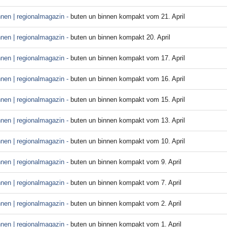
nnen | regionalmagazin -
buten un binnen kompakt vom 21. April
nnen | regionalmagazin -
buten un binnen kompakt 20. April
nnen | regionalmagazin -
buten un binnen kompakt vom 17. April
nnen | regionalmagazin -
buten un binnen kompakt vom 16. April
nnen | regionalmagazin -
buten un binnen kompakt vom 15. April
nnen | regionalmagazin -
buten un binnen kompakt vom 13. April
nnen | regionalmagazin -
buten un binnen kompakt vom 10. April
nnen | regionalmagazin -
buten un binnen kompakt vom 9. April
nnen | regionalmagazin -
buten un binnen kompakt vom 7. April
nnen | regionalmagazin -
buten un binnen kompakt vom 2. April
nnen | regionalmagazin -
buten un binnen kompakt vom 1. April