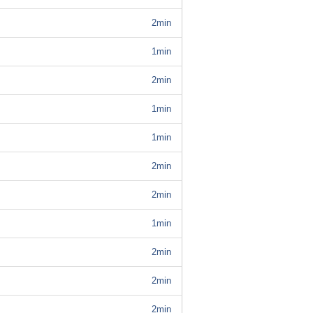
2min
1min
2min
1min
1min
2min
2min
1min
2min
2min
2min