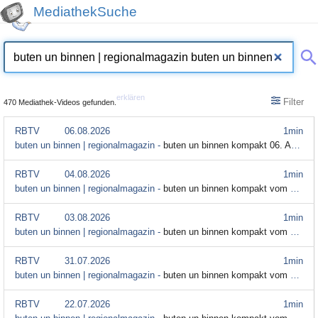
MediathekSuche
erklären
Filter
470 Mediathek-Videos gefunden.
RBTV
06.08.2026
1min
buten un binnen | regionalmagazin -
buten un binnen kompakt 06. August 2026
RBTV
04.08.2026
1min
buten un binnen | regionalmagazin -
buten un binnen kompakt vom 04. August 2026
RBTV
03.08.2026
1min
buten un binnen | regionalmagazin -
buten un binnen kompakt vom 3. August
RBTV
31.07.2026
1min
buten un binnen | regionalmagazin -
buten un binnen kompakt vom 31. Juli 2026
RBTV
22.07.2026
1min