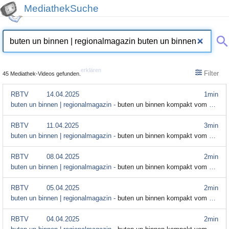
MediathekSuche
erklären
Filter
45 Mediathek-Videos gefunden.
RBTV
14.04.2025
1min
buten un binnen | regionalmagazin -
buten un binnen kompakt vom 14. April
RBTV
11.04.2025
3min
buten un binnen | regionalmagazin -
buten un binnen kompakt vom 11. April
RBTV
08.04.2025
2min
buten un binnen | regionalmagazin -
buten un binnen kompakt vom 8. April
RBTV
05.04.2025
2min
buten un binnen | regionalmagazin -
buten un binnen kompakt vom 5. April
RBTV
04.04.2025
2min