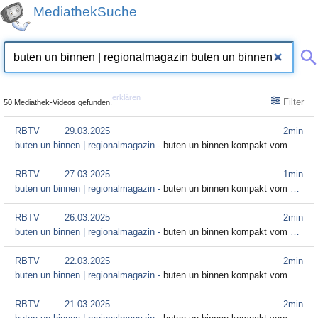
MediathekSuche
erklären
Filter
50 Mediathek-Videos gefunden.
RBTV
29.03.2025
2min
buten un binnen | regionalmagazin -
buten un binnen kompakt vom 29. März
RBTV
27.03.2025
1min
buten un binnen | regionalmagazin -
buten un binnen kompakt vom 27. März
RBTV
26.03.2025
2min
buten un binnen | regionalmagazin -
buten un binnen kompakt vom 26. März
RBTV
22.03.2025
2min
buten un binnen | regionalmagazin -
buten un binnen kompakt vom 22. März
RBTV
21.03.2025
2min